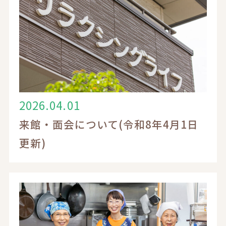
リラクシングライフとは
ブログ
お知らせ
2026.04.01
入居案内
来館・面会について(令和8年4月1日
更新)
採用情報