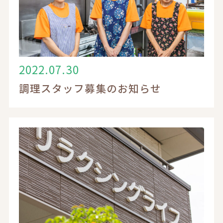
2022.07.30
電話でのお問い合わせ
調理スタッフ募集のお知らせ
0120-17-6548
受付時間 9：00～18：00
お問い合わせフォーム
入居相談・見学についてはこちら