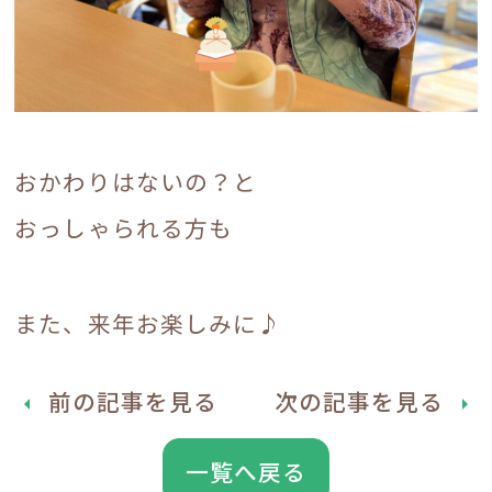
おかわりはないの？と
おっしゃられる方も
.
また、来年お楽しみに♪
前の記事を見る
次の記事を見る
arrow_left
arrow_right
一覧へ戻る