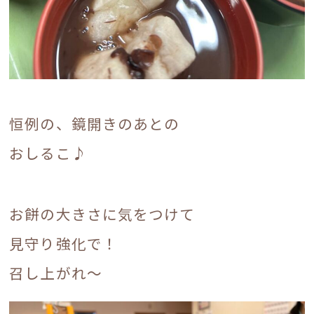
電話でのお問い合わせ
恒例の、鏡開きのあとの
0120-17-6548
おしるこ♪
受付時間 9：00～18：00
.
お餅の大きさに気をつけて
お問い合わせフォーム
見守り強化で！
入居相談・見学についてはこちら
召し上がれ〜