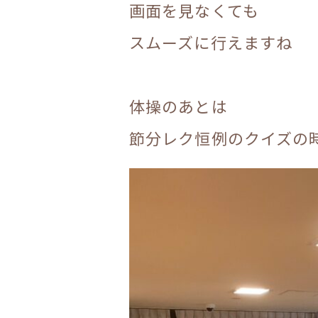
画面を見なくても
スムーズに行えますね
.
体操のあとは
節分レク恒例のクイズの