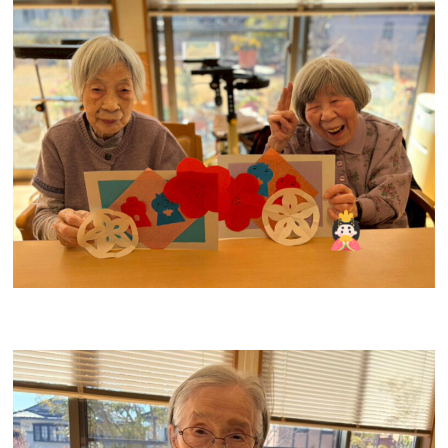
電話でのお問い合わせ
0120-17-6548
受付時間 9：00～18：00
お問い合わせフォーム
入居相談・見学についてはこちら
求人応募・見学についてはこちら