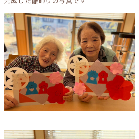
ブログ
完成した雛飾りの写真です
お知らせ
入居案内
採用情報