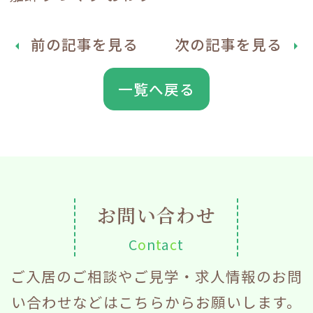
前の記事を見る
次の記事を見る
arrow_left
arrow_right
一覧へ戻る
お問い合わせ
C
o
n
t
a
c
t
ご入居のご相談やご見学・求人情報のお問
い合わせなどはこちらからお願いします。