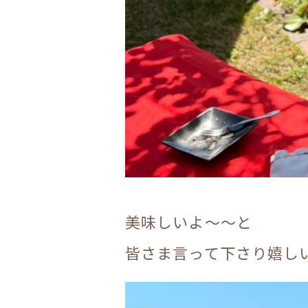
美味しいよ～～と
皆さま言って下さり嬉しい限