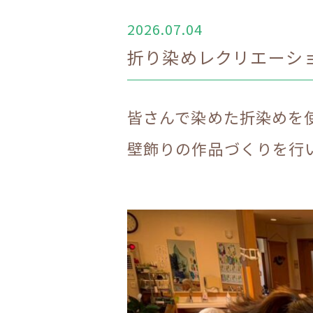
2026.07.04
折り染めレクリエーション
皆さんで染めた折染めを
壁飾りの作品づくりを行
.