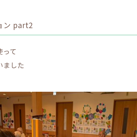
 part2
使って
いました