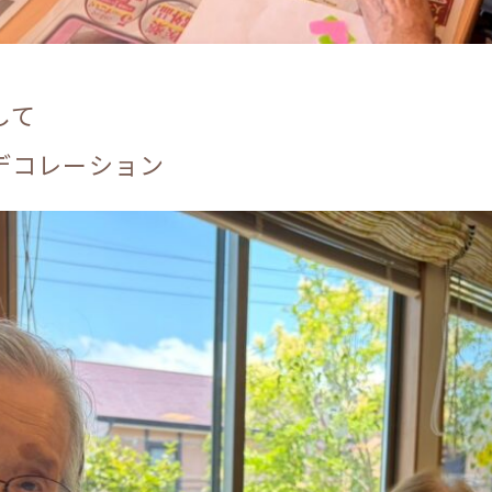
して
デコレーション