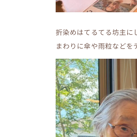
折染めはてるてる坊主に
まわりに傘や雨粒などを