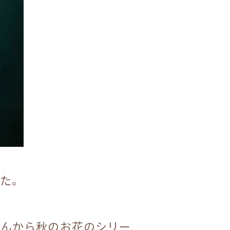
した。
さんから秋のお花のシリー