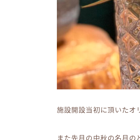
施設開設当初に頂いたオ
また先月の中秋の名月の