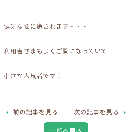
健気な姿に癒されます・・・
利用者さまもよくご覧になっていて
小さな人気者です！
前の記事を見る
次の記事を見る
arrow_left
arrow_right
一覧へ戻る