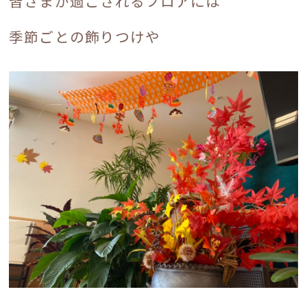
皆さまが過ごされるフロアには
ブログ
季節ごとの飾りつけや
お知らせ
入居案内
採用情報