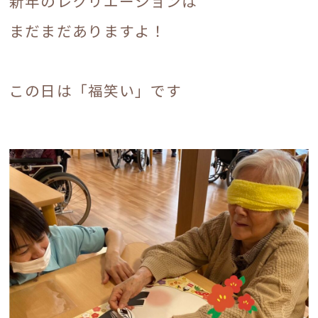
新年のレクリエーションは
まだまだありますよ！
リラクシングライフとは
この日は「福笑い」です
ブログ
お知らせ
入居案内
採用情報