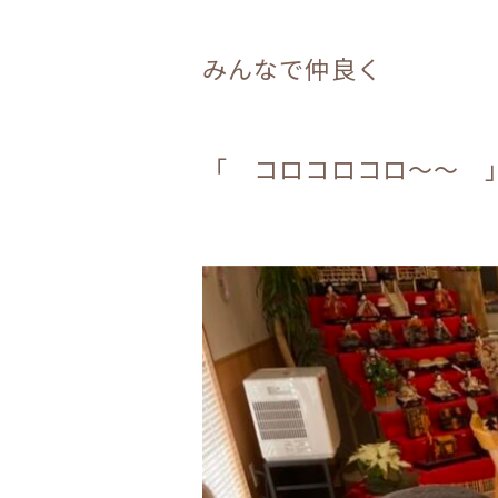
みんなで仲良く
「 コロコロコロ～～ 