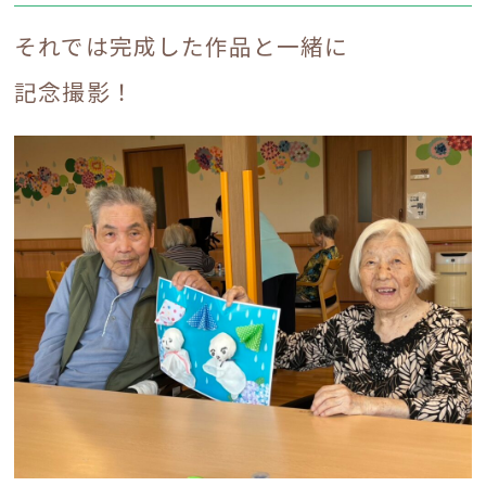
それでは完成した作品と一緒に
リラクシングライフとは
記念撮影！
ブログ
お知らせ
入居案内
採用情報