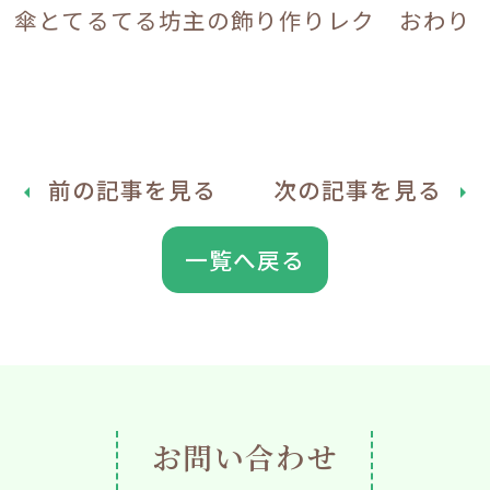
傘とてるてる坊主の飾り作りレク おわり
前の記事を見る
次の記事を見る
arrow_left
arrow_right
一覧へ戻る
お問い合わせ