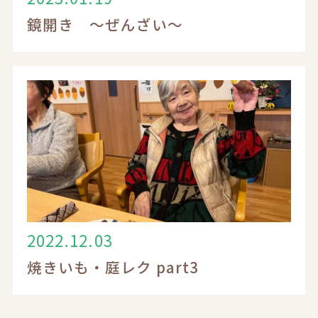
鏡開き ～ぜんざい～
2022.12.03
焼きいも・庭レク part3