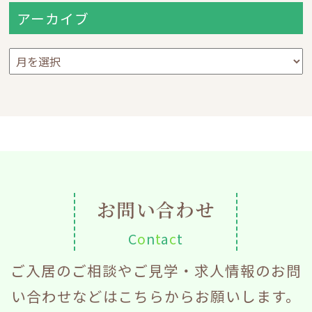
アーカイブ
ア
ー
カ
イ
ブ
お問い合わせ
C
o
n
t
a
c
t
ご入居のご相談やご見学・求人情報のお問
い合わせなどはこちらからお願いします。