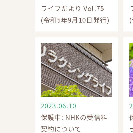
ライフだより Vol.75
(令和5年9月10日発行)
2023.06.10
2
保護中: NHKの受信料
契約について