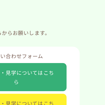
らからお願いします。
問い合わせフォーム
談・見学については
こち
ら
募・見学については
こち