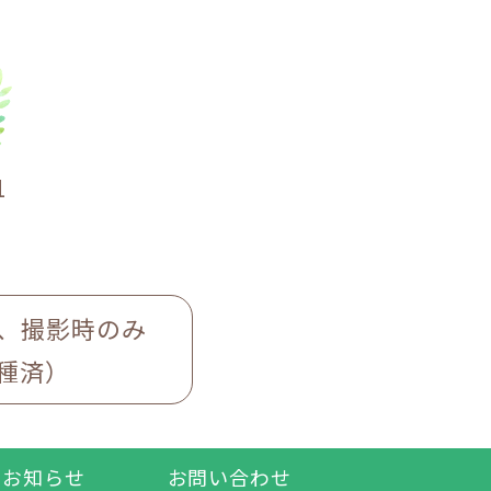
1
、撮影時のみ
種済）
お知らせ
お問い合わせ