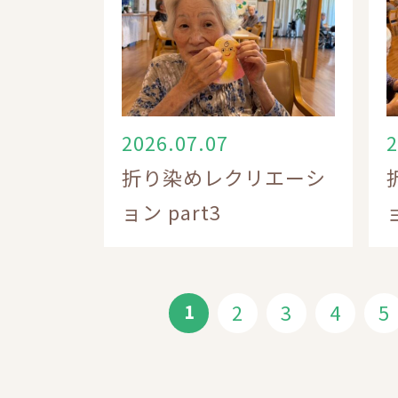
2026.07.07
2
折り染めレクリエーシ
ョン part3
2
3
4
5
1