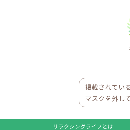
掲載されてい
マスクを外し
リラクシングライフとは