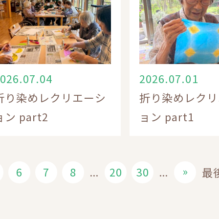
026.07.04
2026.07.01
折り染めレクリエーシ
折り染めレクリ
ョン part2
ョン part1
»
6
7
8
20
30
最後
...
...