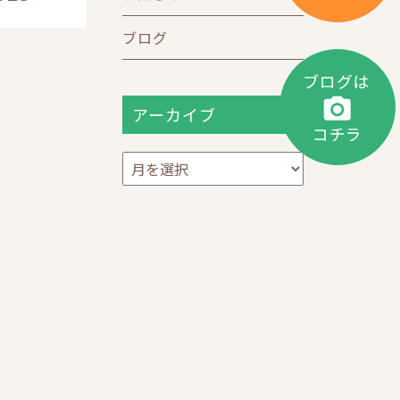
ブログ
アーカイブ
ア
ー
カ
イ
ブ