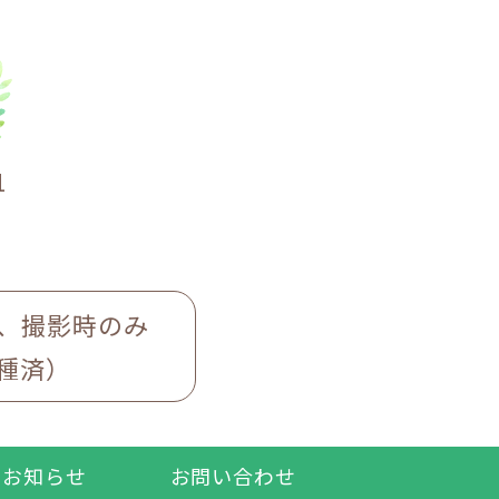
1
、撮影時のみ
種済）
お知らせ
お問い合わせ