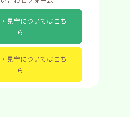
問い合わせフォーム
談・見学については
こち
ら
募・見学については
こち
ら