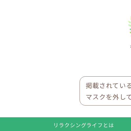
掲載されてい
マスクを外し
リラクシングライフとは