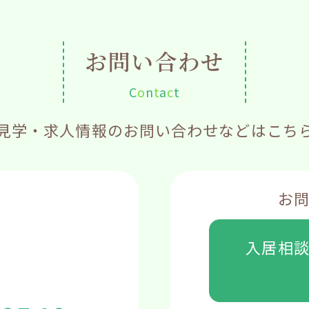
お問い合わせ
C
o
n
t
a
c
t
見学・求人情報のお問い合わせなどはこち
お
入居相