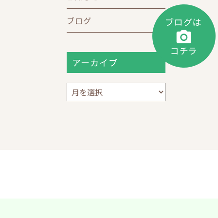
ブログ
アーカイブ
ア
ー
カ
イ
ブ