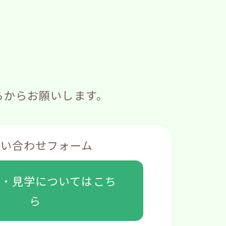
らからお願いします。
問い合わせフォーム
談・見学については
こち
ら