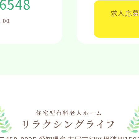
-6548
求人応
：00