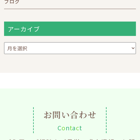
ブログ
アーカイブ
ア
ー
カ
イ
ブ
お問い合わせ
C
o
n
t
a
c
t