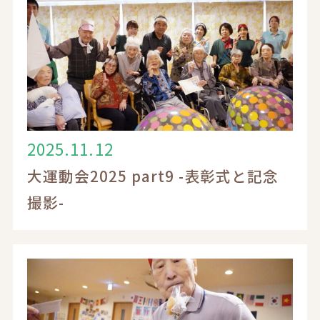
リラクシングライフとは
ブログ
お知らせ
2025.11.12
大運動会2025 part9 -表彰式と記念
入居案内
撮影-
採用情報