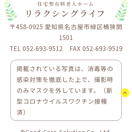
〒458-0925 愛知県名古屋市緑区桶狭間
1501
TEL 052-693-9512 FAX 052-693-9519
掲載されている写真は、消毒等の
感染対策を徹底した上で、撮影時
のみマスクを外しています。（新
型コロナウイルスワクチン接種
済）
©Good-Care-Solution Co., Ltd.