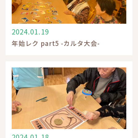
電話でのお問い合わせ
2024.01.19
年始レク part5 -カルタ大会-
0120-17-6548
受付時間 9：00～18：00
お問い合わせフォーム
入居相談・見学についてはこちら
求人応募・見学についてはこちら
2024.01.18