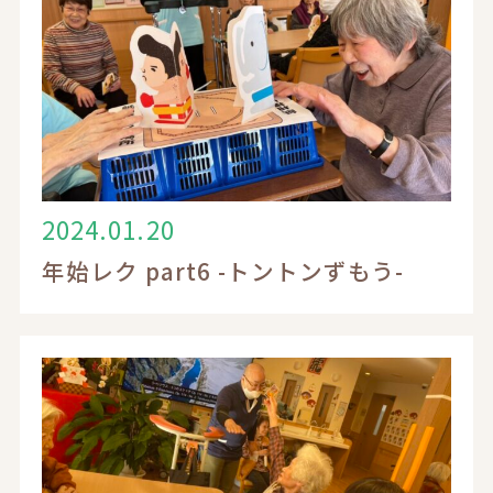
ブログ
お知らせ
入居案内
2024.01.20
採用情報
年始レク part6 -トントンずもう-