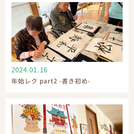
2024.01.16
年始レク part2 -書き初め-