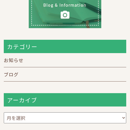
0120-17-6548
受付時間 9：00～18：00
お問い合わせフォーム
カテゴリー
入居相談・見学についてはこちら
お知らせ
ブログ
求人応募・見学についてはこちら
アーカイブ
ア
ー