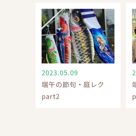
2023.05.09
2
端午の節句・庭レク
part2
p