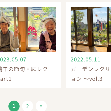
023.05.07
2022.05.11
端午の節句・庭レク
ガーデンレクリ
art1
ョン 〜vol.3
»
2
1