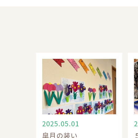
2025.05.01
2
皐月の装い