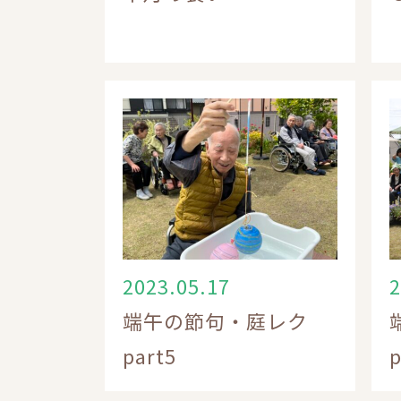
2023.05.17
2
端午の節句・庭レク
part5
p